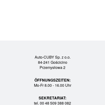
Auto-CUBY Sp. z o.o.
84-241 Gościcino
Przemysłowa 2
ÖFFNUNGSZEITEN:
Mo-Fr 8.00 - 16.00 Uhr
SEKRETARIAT:
tel. 00 48 509 388 082