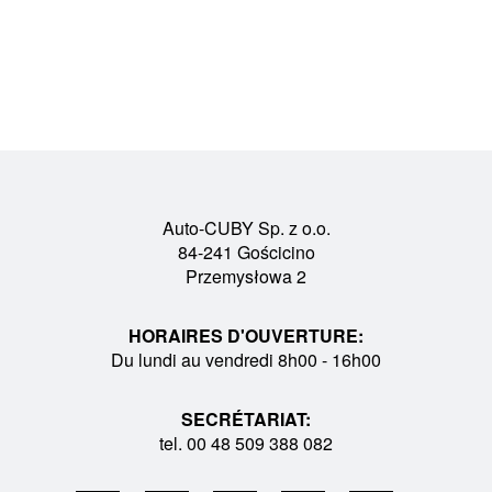
Auto-CUBY Sp. z o.o.
84-241 Gościcino
Przemysłowa 2
HORAIRES D'OUVERTURE:
Du lundi au vendredi 8h00 - 16h00
SECRÉTARIAT:
tel. 00 48 509 388 082