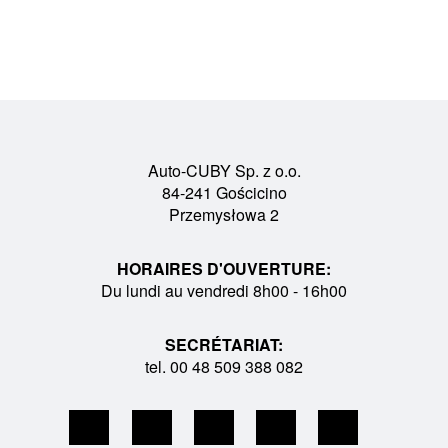
Auto-CUBY Sp. z o.o.
84-241 Gościcino
Przemysłowa 2
HORAIRES D'OUVERTURE:
Du lundi au vendredi 8h00 - 16h00
SECRÉTARIAT:
tel. 00 48 509 388 082