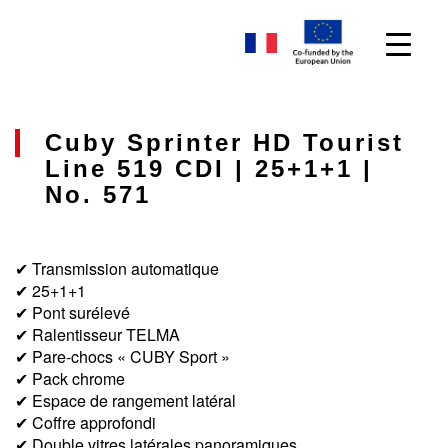
Cuby Sprinter HD Tourist
Line 519 CDI | 25+1+1 |
No. 571
✔ Transmission automatique
✔ 25+1+1
✔ Pont surélevé
✔ Ralentisseur TELMA
✔ Pare-chocs « CUBY Sport »
✔ Pack chrome
✔ Espace de rangement latéral
✔ Coffre approfondi
✔ Double vitres latérales panoramiques