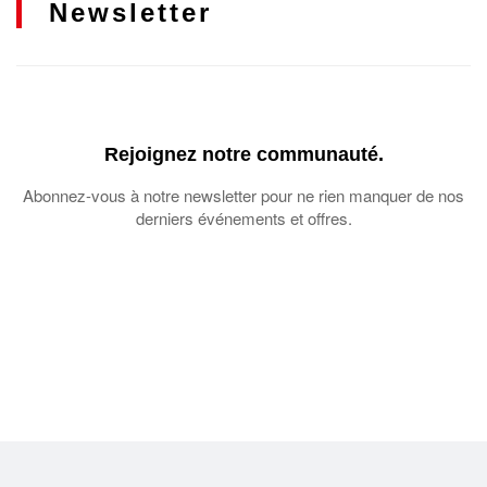
Newsletter
Rejoignez notre communauté.
Abonnez-vous à notre newsletter pour ne rien manquer de nos
derniers événements et offres.