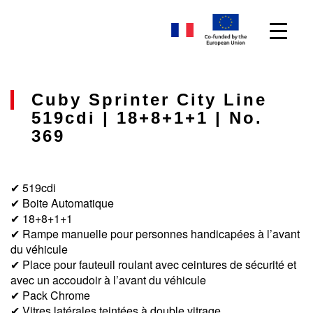
Cuby Sprinter City Line
519cdi | 18+8+1+1 | No.
369
✔ 519cdi
✔ Boite Automatique
✔ 18+8+1+1
✔ Rampe manuelle pour personnes handicapées à l’avant
du véhicule
✔ Place pour fauteuil roulant avec ceintures de sécurité et
avec un accoudoir à l’avant du véhicule
✔ Pack Chrome
✔ Vitres latérales teintées à double vitrage