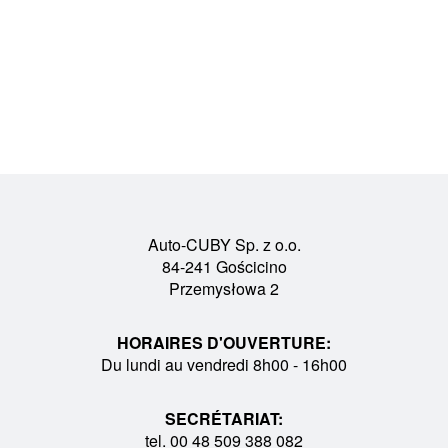
Auto-CUBY Sp. z o.o.
84-241 Gościcino
Przemysłowa 2
HORAIRES D'OUVERTURE:
Du lundi au vendredi 8h00 - 16h00
SECRÉTARIAT:
tel. 00 48 509 388 082