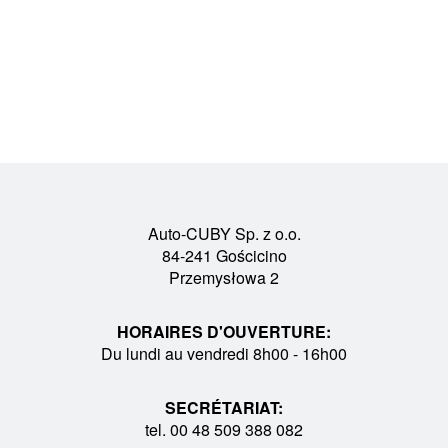
Auto-CUBY Sp. z o.o.
84-241 Gościcino
Przemysłowa 2
HORAIRES D'OUVERTURE:
Du lundi au vendredi 8h00 - 16h00
SECRÉTARIAT:
tel. 00 48 509 388 082