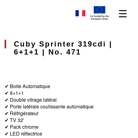
Cuby Sprinter 319cdi |
6+1+1 | No. 471
✔ Boite Automatique
✔ 6+1+1
✔ Double vitrage latéral
✔ Porte latérale coulissante automatique
✔ Réfrigérateur
✔ TV 32′
✔ Pack chrome
✔ LED réflectrice