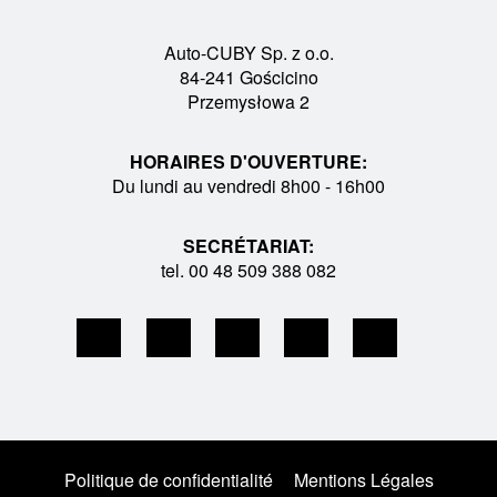
Auto-CUBY Sp. z o.o.
84-241 Gościcino
Przemysłowa 2
HORAIRES D'OUVERTURE:
Du lundi au vendredi 8h00 - 16h00
SECRÉTARIAT:
tel. 00 48 509 388 082
Politique de confidentialité
Mentions Légales