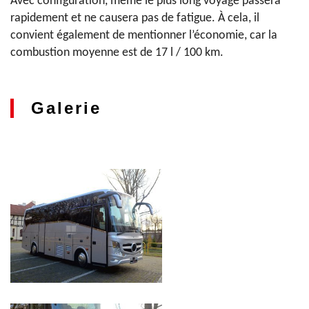
Avec configuration, même le plus long voyage passera
rapidement et ne causera pas de fatigue. À cela, il
convient également de mentionner l’économie, car la
combustion moyenne est de 17 l / 100 km.
Galerie