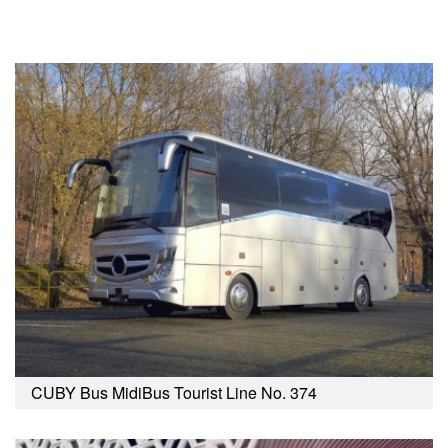
CUBY Bus MidiBus Tourist Line No. 374