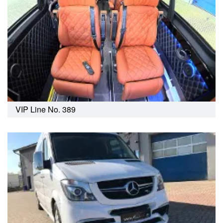
VIP Line No. 389