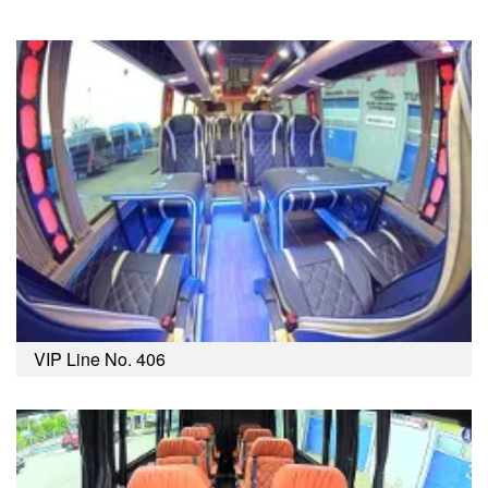
VIP Line No. 406