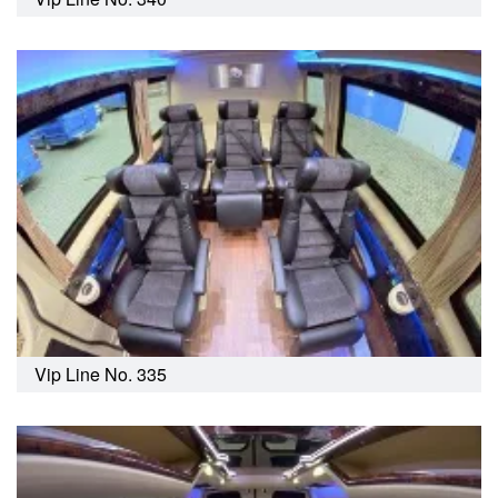
Vip Line No. 335