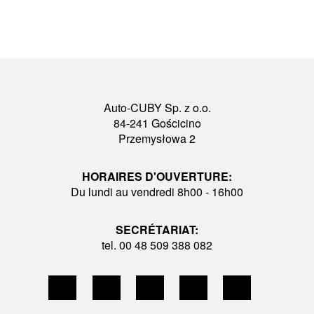
Auto-CUBY Sp. z o.o.
84-241 Gościcino
Przemysłowa 2
HORAIRES D'OUVERTURE:
Du lundi au vendredi 8h00 - 16h00
SECRÉTARIAT:
tel. 00 48 509 388 082