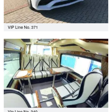
VIP Line No. 371
Vip Line No. 340