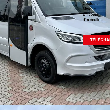
Couleur:
Moteur:
En cours
d'exécution:
TÉLÉCHA