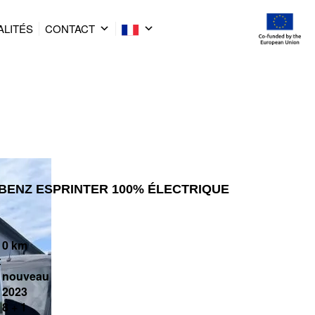
ALITÉS
CONTACT
BENZ ESPRINTER 100% ÉLECTRIQUE
0 km
:
nouveau
2023
8 + 1