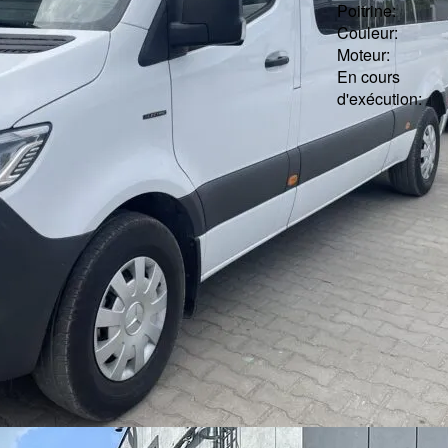
Poitrine:
Couleur:
Moteur:
En cours
d'exécution: