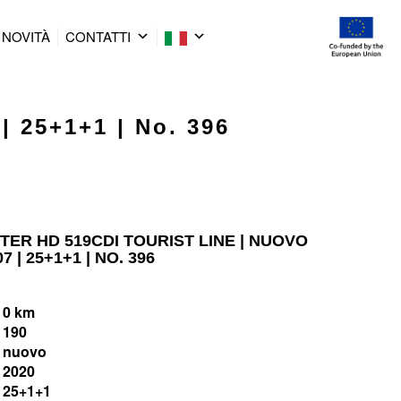
NOVITÀ
CONTATTI
| 25+1+1 | No. 396
TER HD 519CDI TOURIST LINE | NUOVO
 | 25+1+1 | NO. 396
0 km
190
nuovo
2020
25+1+1