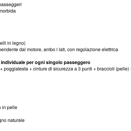
 passeggeri
 morbida
lli in legno)
ndente dal motore, ambo i lati, con regolazione elettrica
e individuale per ogni singolo passeggero
 poggiatesta + cinture di sicurezza a 3 punti + braccioli (pelle) 
 in pelle
egno naturale