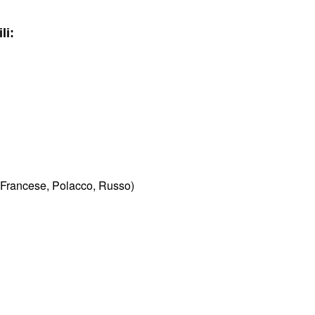
li:
 Francese, Polacco, Russo)