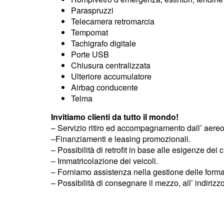
Paraspruzzi
Telecamera retromarcia
Tempomat
Tachigrafo digitale
Porte USB
Chiusura centralizzata
Ulteriore accumulatore
Airbag conducente
Telma
Invitiamo clienti da tutto il mondo!
– Servizio ritiro ed accompagnamento dall’ aereo
–Finanziamenti e leasing promozionali.
– Possibilità di retrofit in base alle esigenze dei cl
– Immatricolazione dei veicoli.
– Forniamo assistenza nella gestione delle formal
– Possibilità di consegnare il mezzo, all’ indiriz