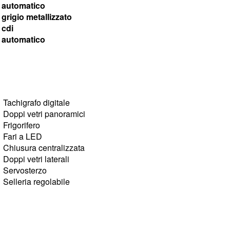
automatico
grigio metallizzato
cdi
automatico
Tachigrafo digitale
Doppi vetri panoramici
Frigorifero
Fari a LED
Chiusura centralizzata
Doppi vetri laterali
Servosterzo
Selleria regolabile