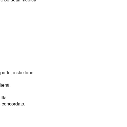
porto, o stazione.
ienti.
ità.
zo concordato.