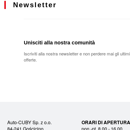
Newsletter
Unisciti alla nostra comunità
Iscriviti alla nostra newsletter e non perdere mai gli ultimi
offerte.
Auto-CUBY Sp. z o.o.
ORARI DI APERTURA
84-241 Gościcino
pon.-pt. 8.00 - 16.00