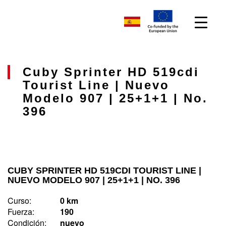
Cuby Sprinter HD 519cdi
Tourist Line | Nuevo
Modelo 907 | 25+1+1 | No.
396
CUBY SPRINTER HD 519CDI TOURIST LINE |
NUEVO MODELO 907 | 25+1+1 | NO. 396
Curso:
0 km
Fuerza:
190
Condición:
nuevo