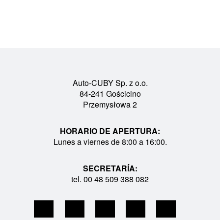
Auto-CUBY Sp. z o.o.
84-241 Gościcino
Przemysłowa 2
HORARIO DE APERTURA:
Lunes a viernes de 8:00 a 16:00.
SECRETARÍA:
tel. 00 48 509 388 082