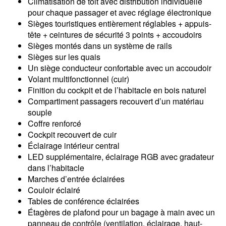
Climatisation de toit avec distribution individuelle
pour chaque passager et avec réglage électronique
Sièges touristiques entièrement réglables + appuis-
tête + ceintures de sécurité 3 points + accoudoirs
Sièges montés dans un système de rails
Sièges sur les quais
Un siège conducteur confortable avec un accoudoir
Volant multifonctionnel (cuir)
Finition du cockpit et de l’habitacle en bois naturel
Compartiment passagers recouvert d’un matériau
souple
Coffre renforcé
Cockpit recouvert de cuir
Éclairage intérieur central
LED supplémentaire, éclairage RGB avec gradateur
dans l’habitacle
Marches d’entrée éclairées
Couloir éclairé
Tables de conférence éclairées
Étagères de plafond pour un bagage à main avec un
panneau de contrôle (ventilation, éclairage, haut-