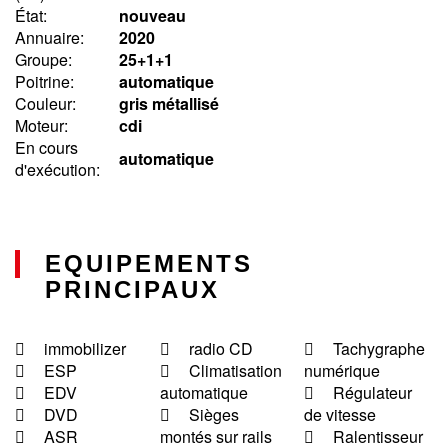
État :
nouveau
Annuaire:
2020
Groupe:
25+1+1
Poitrine:
automatique
Couleur:
gris métallisé
Moteur:
cdi
En cours
automatique
d'exécution:
EQUIPEMENTS
PRINCIPAUX
immobilizer
radio CD
Tachygraphe
ESP
Climatisation
numérique
EDV
automatique
Régulateur
DVD
Sièges
de vitesse
ASR
montés sur rails
Ralentisseur