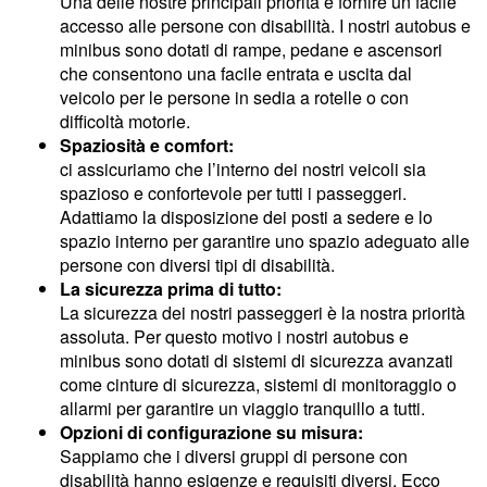
Una delle nostre principali priorità è fornire un facile
accesso alle persone con disabilità. I nostri autobus e
minibus sono dotati di rampe, pedane e ascensori
che consentono una facile entrata e uscita dal
veicolo per le persone in sedia a rotelle o con
difficoltà motorie.
Spaziosità e comfort:
ci assicuriamo che l’interno dei nostri veicoli sia
spazioso e confortevole per tutti i passeggeri.
Adattiamo la disposizione dei posti a sedere e lo
spazio interno per garantire uno spazio adeguato alle
persone con diversi tipi di disabilità.
La sicurezza prima di tutto:
La sicurezza dei nostri passeggeri è la nostra priorità
assoluta. Per questo motivo i nostri autobus e
minibus sono dotati di sistemi di sicurezza avanzati
come cinture di sicurezza, sistemi di monitoraggio o
allarmi per garantire un viaggio tranquillo a tutti.
Opzioni di configurazione su misura:
Sappiamo che i diversi gruppi di persone con
disabilità hanno esigenze e requisiti diversi. Ecco