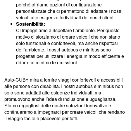
perché offriamo opzioni di configurazione
personalizzate che ci permettono di adattare i nostri
veicoli alle esigenze individuali dei nostri clienti.
Sostenibilità:
Ci impegniamo a rispettare l’ambiente. Per questo
motivo ci sforziamo di creare veicoli che non siano
solo funzionali e confortevoli, ma anche rispettosi
dell’ambiente. I nostri autobus e minibus sono
progettati per utilizzare l’energia in modo efficiente e
ridurre al minimo le emissioni.
Auto-CUBY mira a fornire viaggi confortevoli e accessibili
alle persone con disabilità. I nostri autobus e minibus non
solo sono adattati alle esigenze individuali, ma
promuovono anche l’idea di inclusione e uguaglianza.
Siamo orgogliosi delle nostre soluzioni innovative e
continueremo a impegnarci per creare veicoli che rendano
il viaggio facile e piacevole per tutti.