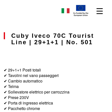
Cuby Iveco 70C Tourist
Line | 29+1+1 | No. 501
✔ 29+1+1 Posti totali
✔ Tavolini nel vano passeggeri
✔ Cambio automatico
✔ Telma
✔ Sollevatore elettrico per carrozzina
✔ Prese 230V
✔ Porta di ingresso elettrica
✔ Pacchetto chrome