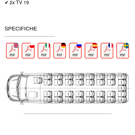
✔ 2x TV 19
SPECIFICHE