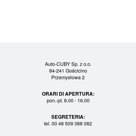
Auto-CUBY Sp. z o.o.
84-241 Gościcino
Przemysłowa 2
ORARI DI APERTURA:
pon.-pt. 8.00 - 16.00
SEGRETERIA:
tel. 00 48 509 388 082