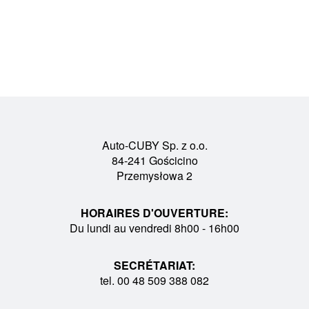
Auto-CUBY Sp. z o.o.
84-241 Gościcino
Przemysłowa 2
HORAIRES D'OUVERTURE:
Du lundi au vendredi 8h00 - 16h00
SECRÉTARIAT:
tel. 00 48 509 388 082