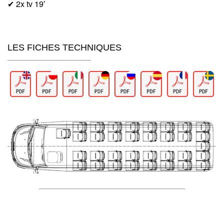
✔ 2x tv 19′
LES FICHES TECHNIQUES