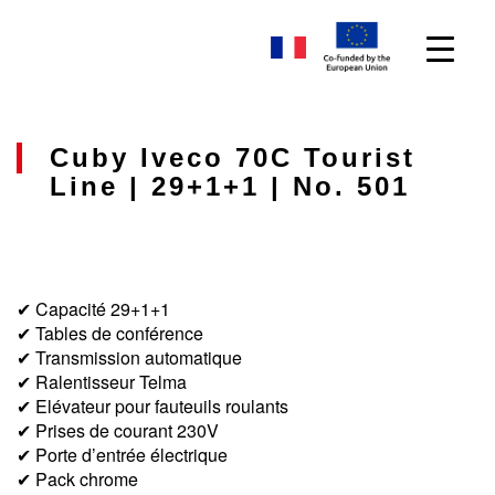
Cuby Iveco 70C Tourist
Line | 29+1+1 | No. 501
✔ Capacité 29+1+1
✔ Tables de conférence
✔ Transmission automatique
✔ Ralentisseur Telma
✔ Elévateur pour fauteuils roulants
✔ Prises de courant 230V
✔ Porte d’entrée électrique
✔ Pack chrome