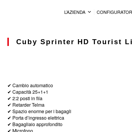
L’AZIENDA
CONFIGURATO
Cuby Sprinter HD Tourist Li
✔ Cambio automatico
✔ Capacità 25+1+1
✔ 2:2 posti in fila
✔ Retarder Telma
✔ Spazio enorme per i bagagli
✔ Porta d’ingresso elettrica
✔ Bagagliaio approfondito
✔ Microfono