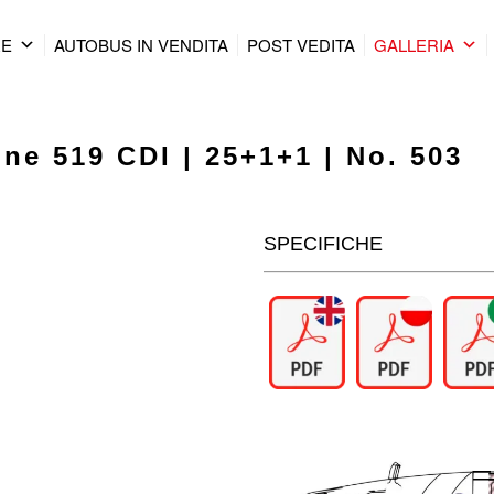
RE
AUTOBUS IN VENDITA
POST VEDITA
GALLERIA
ne 519 CDI | 25+1+1 | No. 503
SPECIFICHE