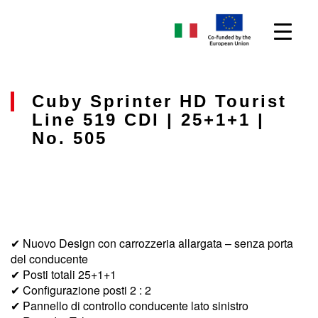
Cuby Sprinter HD Tourist
Line 519 CDI | 25+1+1 |
No. 505
✔ Nuovo Design con carrozzeria allargata – senza porta
del conducente
✔ Posti totali 25+1+1
✔ Configurazione posti 2 : 2
✔ Pannello di controllo conducente lato sinistro