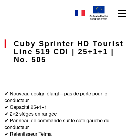
Cuby Sprinter HD Tourist
Line 519 CDI | 25+1+1 |
No. 505
✔ Nouveau design élargi – pas de porte pour le
conducteur
✔ Capacité 25+1+1
✔ 2×2 sièges en rangée
✔ Panneau de commande sur le côté gauche du
conducteur
✔ Ralentisseur Telma