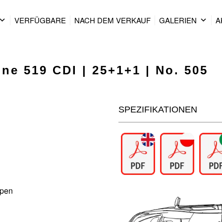
VERFÜGBARE
NACH DEM VERKAUF
GALERIEN
A
ne 519 CDI | 25+1+1 | No. 505
SPEZIFIKATIONEN
ppen