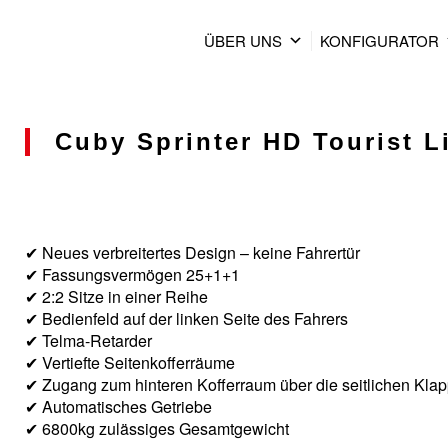
ÜBER UNS
KONFIGURATOR
Cuby Sprinter HD Tourist Li
✔ Neues verbreitertes Design – keine Fahrertür
✔ Fassungsvermögen 25+1+1
✔ 2:2 Sitze in einer Reihe
✔ Bedienfeld auf der linken Seite des Fahrers
✔ Telma-Retarder
✔ Vertiefte Seitenkofferräume
✔ Zugang zum hinteren Kofferraum über die seitlichen Kla
✔ Automatisches Getriebe
✔ 6800kg zulässiges Gesamtgewicht