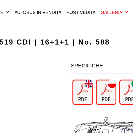
RE
AUTOBUS IN VENDITA
POST VEDITA
GALLERIA
519 CDI | 16+1+1 | No. 588
SPECIFICHE