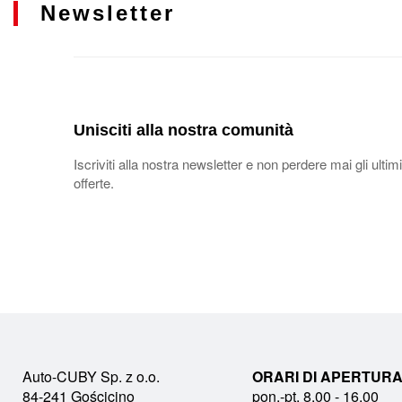
Newsletter
Unisciti alla nostra comunità
Iscriviti alla nostra newsletter e non perdere mai gli ultimi
offerte.
Auto-CUBY Sp. z o.o.
ORARI DI APERTURA
84-241 Gościcino
pon.-pt. 8.00 - 16.00