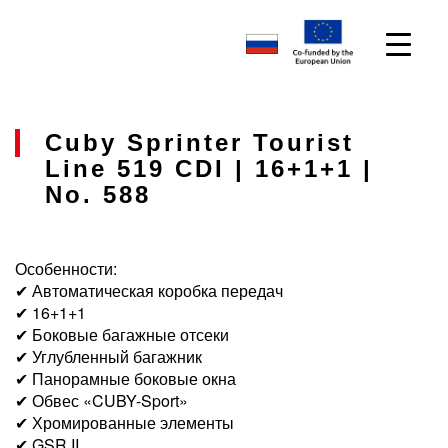
Cuby Sprinter Tourist
Line 519 CDI | 16+1+1 |
No. 588
Особенности:
✔ Автоматическая коробка передач
✔ 16+1+1
✔ Боковые багажные отсеки
✔ Углубленный багажник
✔ Панорамные боковые окна
✔ Обвес «CUBY-Sport»
✔ Хромированные элементы
✔ GSR II