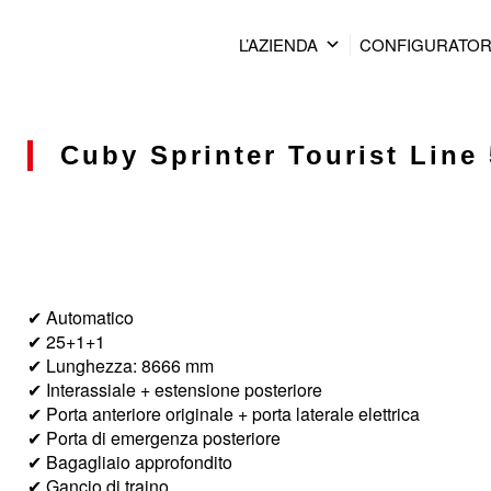
L’AZIENDA
CONFIGURATO
Cuby Sprinter Tourist Line 
✔ Automatico
✔ 25+1+1
✔ Lunghezza: 8666 mm
✔ Interassiale + estensione posteriore
✔ Porta anteriore originale + porta laterale elettrica
✔ Porta di emergenza posteriore
✔ Bagagliaio approfondito
✔ Gancio di traino