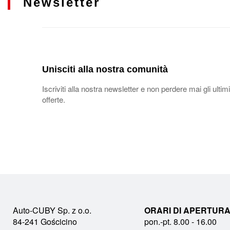
Newsletter
Unisciti alla nostra comunità
Iscriviti alla nostra newsletter e non perdere mai gli ultimi
offerte.
Auto-CUBY Sp. z o.o.
ORARI DI APERTURA
84-241 Gościcino
pon.-pt. 8.00 - 16.00