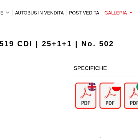
RE
AUTOBUS IN VENDITA
POST VEDITA
GALLERIA
519 CDI | 25+1+1 | No. 502
SPECIFICHE