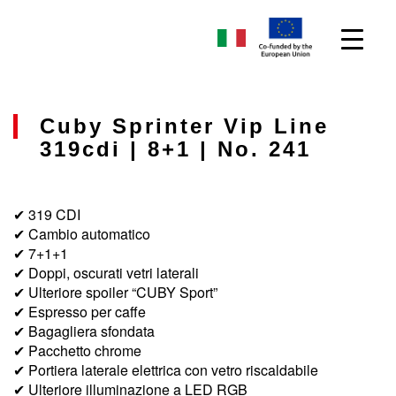
Cuby Sprinter Vip Line
319cdi | 8+1 | No. 241
✔ 319 CDI
✔ Cambio automatico
✔ 7+1+1
✔ Doppi, oscurati vetri laterali
✔ Ulteriore spoiler “CUBY Sport”
✔ Espresso per caffe
✔ Bagagliera sfondata
✔ Pacchetto chrome
✔ Portiera laterale elettrica con vetro riscaldabile
✔ Ulteriore illuminazione a LED RGB