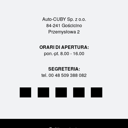
Auto-CUBY Sp. z o.o.
84-241 Gościcino
Przemysłowa 2
ORARI DI APERTURA:
pon.-pt. 8.00 - 16.00
SEGRETERIA:
tel. 00 48 509 388 082