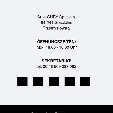
Auto-CUBY Sp. z o.o.
84-241 Gościcino
Przemysłowa 2
ÖFFNUNGSZEITEN:
Mo-Fr 8.00 - 16.00 Uhr
SEKRETARIAT:
tel. 00 48 509 388 082