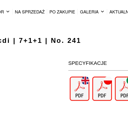
OR
NA SPRZEDAŻ
PO ZAKUPIE
GALERIA
AKTUAL
di | 7+1+1 | No. 241
SPECYFIKACJE