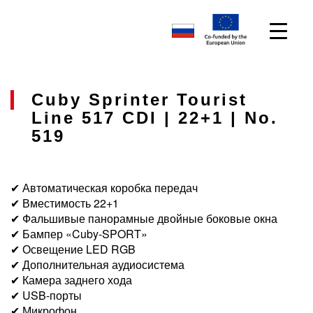
Cuby Sprinter Tourist
Line 517 CDI | 22+1 | No.
519
✔ Автоматическая коробка передач
✔ Вместимость 22+1
✔ Фальшивые панорамные двойные боковые окна
✔ Бампер «Cuby-SPORT»
✔ Освещение LED RGB
✔ Дополнительная аудиосистема
✔ Камера заднего хода
✔ USB-порты
✔ Микрофон