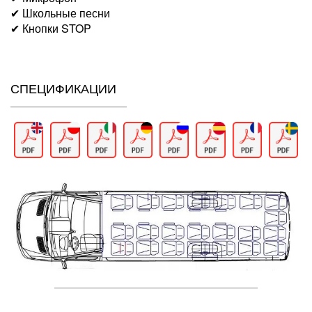
✔ Школьные песни
✔ Кнопки STOP
СПЕЦИФИКАЦИИ