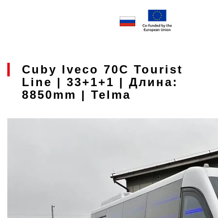
Cuby Iveco 70C Tourist
Line | 33+1+1 | Длина:
8850mm | Telma