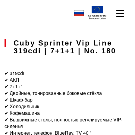
Cuby Sprinter Vip Line
319cdi | 7+1+1 | No. 180
✔ 319cdi
✔ АКП
✔ 7+1+1
✔ Двойные, тонированные боковые стёкла
✔ Шкаф-бар
✔ Холодильник
✔ Кофемашина
✔ Выдвижные столы, полностью регулируемые VIP-
сиденья
✔ Интернет, телефон, BlueRay, TV 40 ”