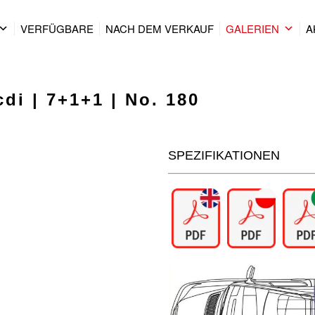
VERFÜGBARE
NACH DEM VERKAUF
GALERIEN
A
di | 7+1+1 | No. 180
SPEZIFIKATIONEN