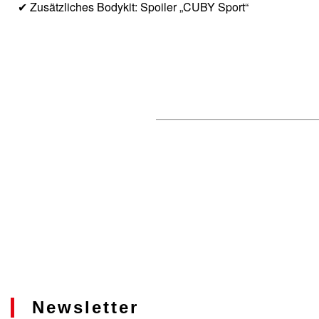
✔ Zusätzliches Bodykit: Spoiler „CUBY Sport“
Newsletter