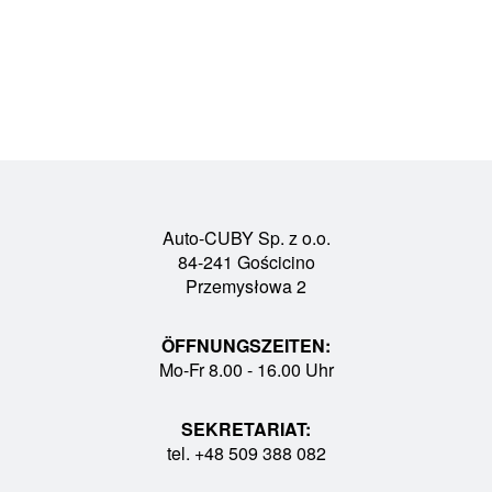
Auto-CUBY Sp. z o.o.
84-241 Gościcino
Przemysłowa 2
ÖFFNUNGSZEITEN:
Mo-Fr 8.00 - 16.00 Uhr
SEKRETARIAT:
tel. +48 509 388 082