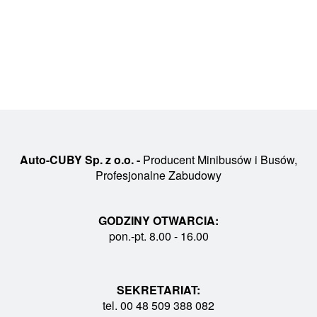
Auto-CUBY Sp. z o.o. -
Producent Minibusów i Busów,
Profesjonalne Zabudowy
GODZINY OTWARCIA:
pon.-pt. 8.00 - 16.00
SEKRETARIAT:
tel. 00 48 509 388 082