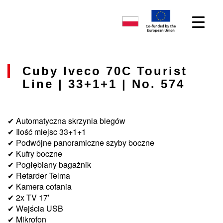
Cuby Iveco 70C Tourist
Line | 33+1+1 | No. 574
✔ Automatyczna skrzynia biegów
✔ Ilość miejsc 33+1+1
✔ Podwójne panoramiczne szyby boczne
✔ Kufry boczne
✔ Pogłębiany bagażnik
✔ Retarder Telma
✔ Kamera cofania
✔ 2x TV 17′
✔ Wejścia USB
✔ Mikrofon