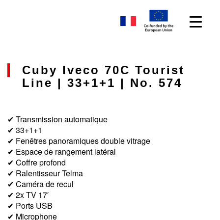
Cuby Iveco 70C Tourist
Line | 33+1+1 | No. 574
✔ Transmission automatique
✔ 33+1+1
✔ Fenêtres panoramiques double vitrage
✔ Espace de rangement latéral
✔ Coffre profond
✔ Ralentisseur Telma
✔ Caméra de recul
✔ 2x TV 17′
✔ Ports USB
✔ Microphone