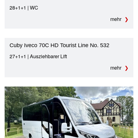
28+1+1 | WC
mehr
Cuby Iveco 70C HD Tourist Line No. 532
27+1+1 | Ausziehbarer Lift
mehr