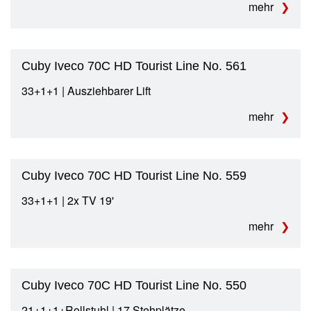
mehr
Cuby Iveco 70C HD Tourist Line No. 561
33+1+1 | Ausziehbarer Lift
mehr
Cuby Iveco 70C HD Tourist Line No. 559
33+1+1 | 2x TV 19'
mehr
Cuby Iveco 70C HD Tourist Line No. 550
21+1+1+Rollstuhl | 17 Stehplätze