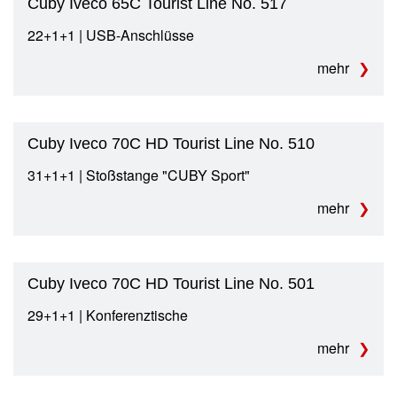
Cuby Iveco 65C Tourist Line No. 517
22+1+1 | USB-Anschlüsse
mehr
Cuby Iveco 70C HD Tourist Line No. 510
31+1+1 | Stoßstange "CUBY Sport"
mehr
Cuby Iveco 70C HD Tourist Line No. 501
29+1+1 | Konferenztische
mehr