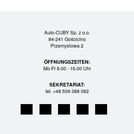
Auto-CUBY Sp. z o.o.
84-241 Gościcino
Przemysłowa 2
ÖFFNUNGSZEITEN:
Mo-Fr 8.00 - 16.00 Uhr
SEKRETARIAT:
tel. +48 509 388 082