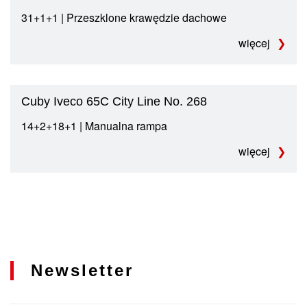
31+1+1 | Przeszklone krawędzie dachowe
więcej
Cuby Iveco 65C City Line No. 268
14+2+18+1 | Manualna rampa
więcej
Newsletter