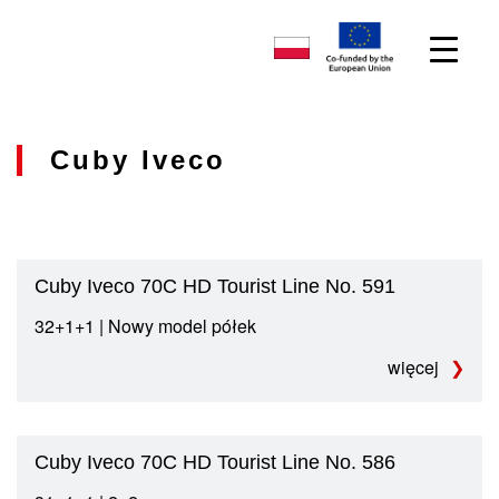
Cuby Iveco
Cuby Iveco 70C HD Tourist Line No. 591
32+1+1 | Nowy model półek
więcej
Cuby Iveco 70C HD Tourist Line No. 586