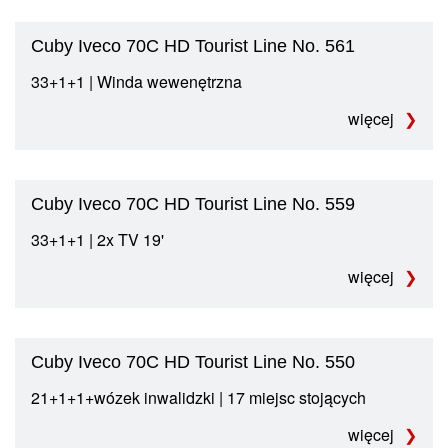
Cuby Iveco 70C HD Tourist Line No. 561
33+1+1 | Winda wewenętrzna
więcej
Cuby Iveco 70C HD Tourist Line No. 559
33+1+1 | 2x TV 19'
więcej
Cuby Iveco 70C HD Tourist Line No. 550
21+1+1+wózek inwalidzki | 17 miejsc stojących
więcej