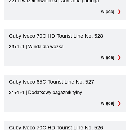
32+1+wózek inwalidzki | Obniżona podłoga
więcej
Cuby Iveco 70C HD Tourist Line No. 528
33+1+1 | Winda dla wózka
więcej
Cuby Iveco 65C Tourist Line No. 527
21+1+1 | Dodatkowy bagażnik tylny
więcej
Cuby Iveco 70C HD Tourist Line No. 526