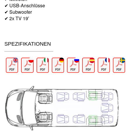
✔ USB-Anschlüsse
✔ Subwoofer
✔ 2x TV 19′
SPEZIFIKATIONEN