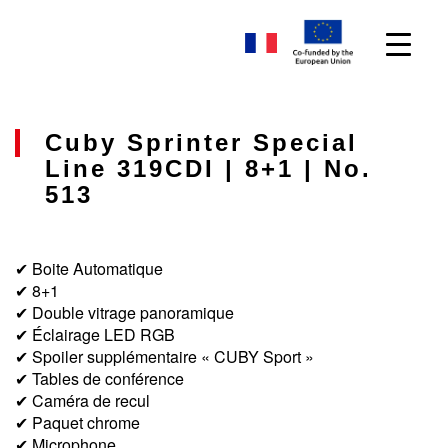
Cuby Sprinter Special
Line 319CDI | 8+1 | No.
513
✔ Boite Automatique
✔ 8+1
✔ Double vitrage panoramique
✔ Éclairage LED RGB
✔ Spoiler supplémentaire « CUBY Sport »
✔ Tables de conférence
✔ Caméra de recul
✔ Paquet chrome
✔ Microphone