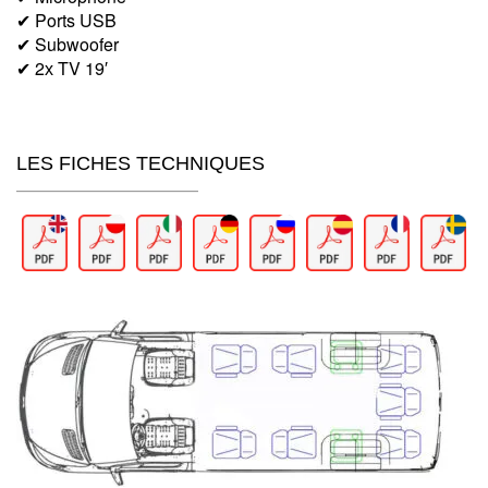
✔ Ports USB
✔ Subwoofer
✔ 2х TV 19′
LES FICHES TECHNIQUES