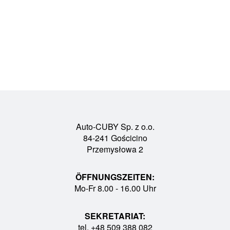
Auto-CUBY Sp. z o.o.
84-241 Gościcino
Przemysłowa 2
ÖFFNUNGSZEITEN:
Mo-Fr 8.00 - 16.00 Uhr
SEKRETARIAT:
tel. +48 509 388 082