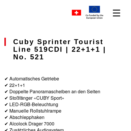
Cuby Sprinter Tourist
Line 519CDI | 22+1+1 |
No. 521
✔ Automatisches Getriebe
✔ 22+1+1
✔ Doppelte Panoramascheiben an den Seiten
✔ Stoßfänger «CUBY Sport»
✔ LED-RGB-Beleuchtung
✔ Manuelle Rollstuhlrampe
✔ Abschlepphaken
✔ Alcolock Drager 7000
✔ Zusätzliches Audiosystem