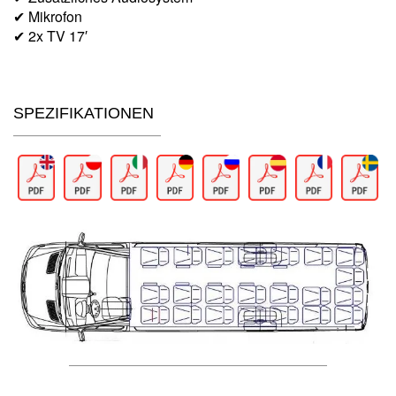
✔ Mikrofon
✔ 2x TV 17′
SPEZIFIKATIONEN