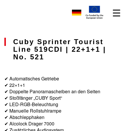
Cuby Sprinter Tourist
Line 519CDI | 22+1+1 |
No. 521
✔ Automatisches Getriebe
✔ 22+1+1
✔ Doppelte Panoramascheiben an den Seiten
✔ Stoßfänger „CUBY Sport“
✔ LED-RGB-Beleuchtung
✔ Manuelle Rollstuhlrampe
✔ Abschlepphaken
✔ Alcolock Drager 7000
✔ Zusätzliches Audiosystem