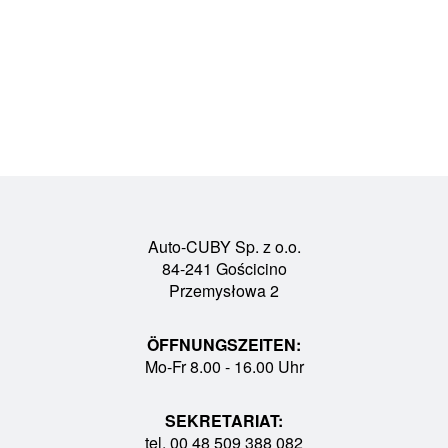
Auto-CUBY Sp. z o.o.
84-241 Gościcino
Przemysłowa 2
ÖFFNUNGSZEITEN:
Mo-Fr 8.00 - 16.00 Uhr
SEKRETARIAT:
tel. 00 48 509 388 082