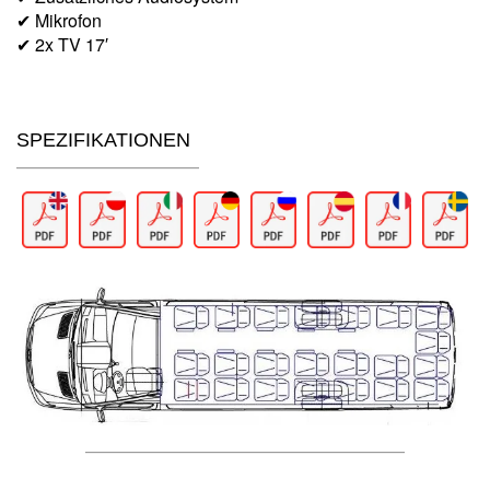
✔ Mikrofon
✔ 2x TV 17′
SPEZIFIKATIONEN