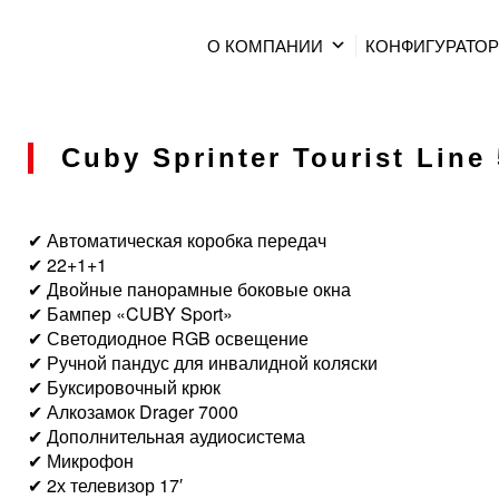
О КОМПАНИИ
КОНФИГУРАТО
Cuby Sprinter Tourist Line 
✔ Автоматическая коробка передач
✔ 22+1+1
✔ Двойные панорамные боковые окна
✔ Бампер «CUBY Sport»
✔ Светодиодное RGB освещение
✔ Ручной пандус для инвалидной коляски
✔ Буксировочный крюк
✔ Алкозамок Drager 7000
✔ Дополнительная аудиосистема
✔ Микрофон
✔ 2х телевизор 17′