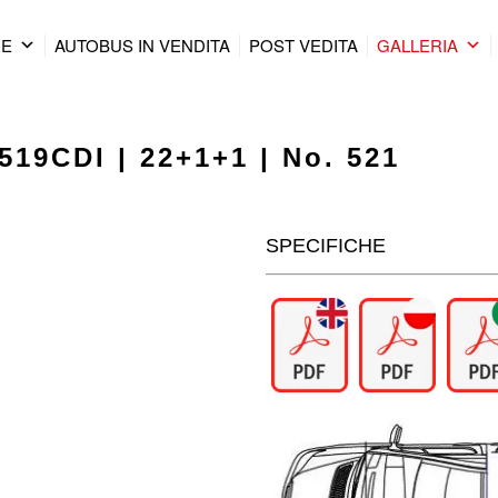
RE
AUTOBUS IN VENDITA
POST VEDITA
GALLERIA
519CDI | 22+1+1 | No. 521
SPECIFICHE