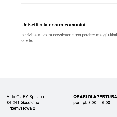
Unisciti alla nostra comunità
Iscriviti alla nostra newsletter e non perdere mai gli ultimi
offerte.
Auto-CUBY Sp. z o.o.
ORARI DI APERTURA
84-241 Gościcino
pon.-pt. 8.00 - 16.00
Przemysłowa 2