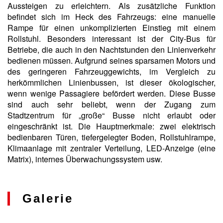
Aussteigen zu erleichtern. Als zusätzliche Funktion
befindet sich im Heck des Fahrzeugs: eine manuelle
Rampe für einen unkomplizierten Einstieg mit einem
Rollstuhl. Besonders interessant ist der City-Bus für
Betriebe, die auch in den Nachtstunden den Linienverkehr
bedienen müssen. Aufgrund seines sparsamen Motors und
des geringeren Fahrzeuggewichts, im Vergleich zu
herkömmlichen Linienbussen, ist dieser ökologischer,
wenn wenige Passagiere befördert werden. Diese Busse
sind auch sehr beliebt, wenn der Zugang zum
Stadtzentrum für „große“ Busse nicht erlaubt oder
eingeschränkt ist. Die Hauptmerkmale: zwei elektrisch
bedienbaren Türen, tiefergelegter Boden, Rollstuhlrampe,
Klimaanlage mit zentraler Verteilung, LED-Anzeige (eine
Matrix), internes Überwachungssystem usw.
Galerie