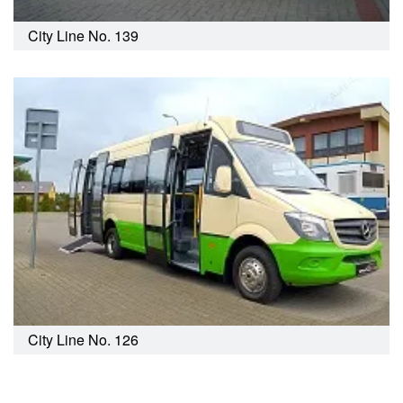
City Line No. 139
City Line No. 126