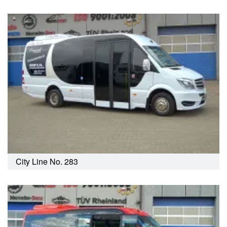
City Line No. 283