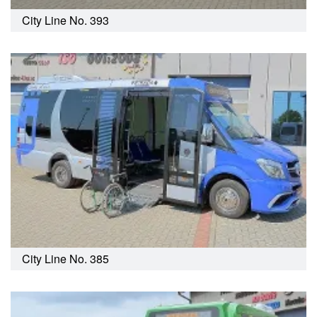
City Line No. 393
City Line No. 385