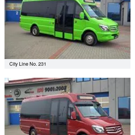
City Line No. 231