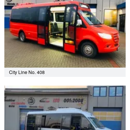
City Line No. 408