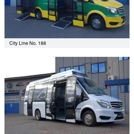
City Line No. 188