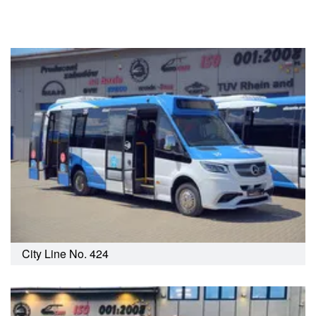
City Line No. 424