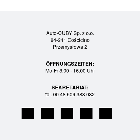
Auto-CUBY Sp. z o.o.
84-241 Gościcino
Przemysłowa 2
ÖFFNUNGSZEITEN:
Mo-Fr 8.00 - 16.00 Uhr
SEKRETARIAT:
tel. 00 48 509 388 082