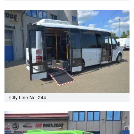
City Line No. 244