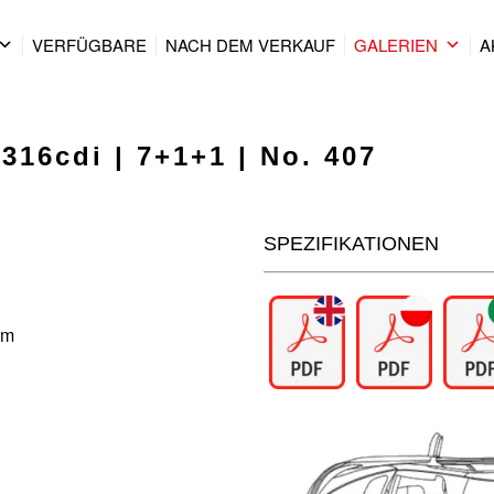
VERFÜGBARE
NACH DEM VERKAUF
GALERIEN
A
316cdi | 7+1+1 | No. 407
SPEZIFIKATIONEN
um