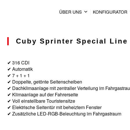
ÜBER UNS
KONFIGURATOR
Cuby Sprinter Special Line 
✔ 316 CDI
✔ Automatik
✔ 7 + 1 + 1
✔ Doppelte, getönte Seitenscheiben
✔ Dachklimaanlage mit zentraller Verteilung im Fahrgastra
✔ Klimaanlage auf der Fahrerseite
✔ Voll einstellbare Touristensitze
✔ Elektrische Seitentür mit beheiztem Fenster
✔ Zusätzliche LED-RGB-Beleuchtung im Fahrgastraum