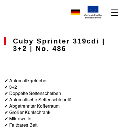
Cuby Sprinter 319cdi |
3+2 | No. 486
✔ Automatikgetriebe
✔ 3+2
✔ Doppelte Seitenscheiben
✔ Automatische Seitenschiebetür
✔ Abgetrennter Kofferraum
✔ Großer Kühlschrank
✔ Mikrowelle
✔ Faltbares Bett