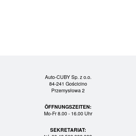
Auto-CUBY Sp. z o.o.
84-241 Gościcino
Przemysłowa 2
ÖFFNUNGSZEITEN:
Mo-Fr 8.00 - 16.00 Uhr
SEKRETARIAT: