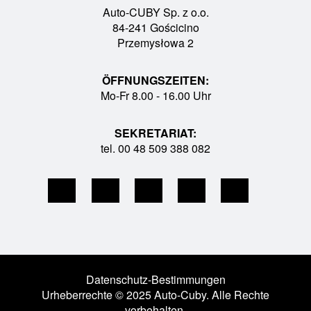
Auto-CUBY Sp. z o.o.
84-241 Gościcino
Przemysłowa 2
ÖFFNUNGSZEITEN:
Mo-Fr 8.00 - 16.00 Uhr
SEKRETARIAT:
tel. 00 48 509 388 082
Datenschutz-Bestimmungen
Urheberrechte © 2025 Auto-Cuby. Alle Rechte
vorbehalten.