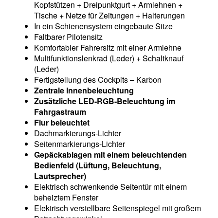
Kopfstützen + Dreipunktgurt + Armlehnen +
Tische + Netze für Zeitungen + Halterungen
In ein Schienensystem eingebaute Sitze
Faltbarer Pilotensitz
Komfortabler Fahrersitz mit einer Armlehne
Multifunktionslenkrad (Leder) + Schaltknauf
(Leder)
Fertigstellung des Cockpits – Karbon
Zentrale Innenbeleuchtung
Zusätzliche LED-RGB-Beleuchtung im
Fahrgastraum
Flur beleuchtet
Dachmarkierungs-Lichter
Seitenmarkierungs-Lichter
Gepäckablagen mit einem beleuchtenden
Bedienfeld (Lüftung, Beleuchtung,
Lautsprecher)
Elektrisch schwenkende Seitentür mit einem
beheiztem Fenster
Elektrisch verstellbare Seitenspiegel mit großem