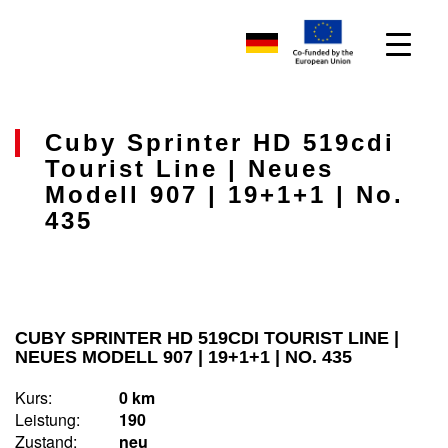
Cuby Sprinter HD 519cdi
Tourist Line | Neues
Modell 907 | 19+1+1 | No.
435
CUBY SPRINTER HD 519CDI TOURIST LINE |
NEUES MODELL 907 | 19+1+1 | NO. 435
Kurs:
0 km
Leistung:
190
Zustand:
neu