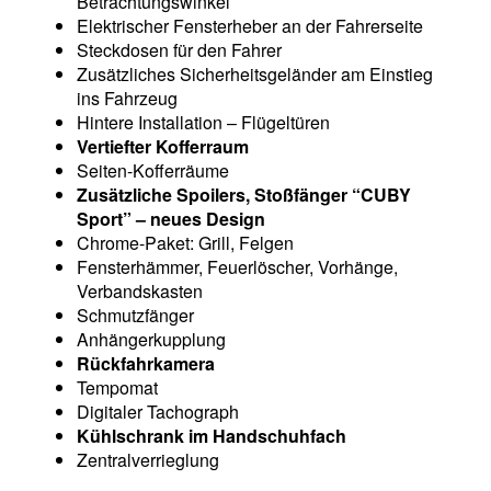
Betrachtungswinkel
Elektrischer Fensterheber an der Fahrerseite
Steckdosen für den Fahrer
Zusätzliches Sicherheitsgeländer am Einstieg
ins Fahrzeug
Hintere Installation – Flügeltüren
Vertiefter Kofferraum
Seiten-Kofferräume
Zusätzliche Spoilers, Stoßfänger “CUBY
Sport” – neues Design
Chrome-Paket: Grill, Felgen
Fensterhämmer, Feuerlöscher, Vorhänge,
Verbandskasten
Schmutzfänger
Anhängerkupplung
Rückfahrkamera
Tempomat
Digitaler Tachograph
Kühlschrank im Handschuhfach
Zentralverrieglung