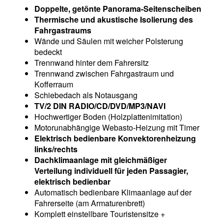
Doppelte, getönte Panorama-Seitenscheiben
Thermische und akustische Isolierung des
Fahrgastraums
Wände und Säulen mit weicher Polsterung
bedeckt
Trennwand hinter dem Fahrersitz
Trennwand zwischen Fahrgastraum und
Kofferraum
Schiebedach als Notausgang
TV/2 DIN RADIO/CD/DVD/MP3/NAVI
Hochwertiger Boden (Holzplattenimitation)
Motorunabhängige Webasto-Heizung mit Timer
Elektrisch bedienbare Konvektorenheizung
links/rechts
Dachklimaanlage mit gleichmäßiger
Verteilung individuell für jeden Passagier,
elektrisch bedienbar
Automatisch bedienbare Klimaanlage auf der
Fahrerseite (am Armaturenbrett)
Komplett einstellbare Touristensitze +