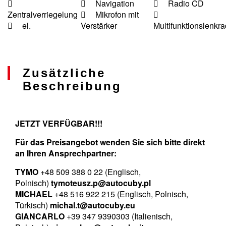
Navigation
Radio CD
Zentralverriegelung
Mikrofon mit
el.
Verstärker
Multifunktionslenkr
Zusätzliche
Beschreibung
JETZT VERFÜGBAR!!!
Für das Preisangebot wenden Sie sich bitte direkt
an Ihren Ansprechpartner:
TYMO
+48 509 388 0 22 (Englisch,
Polnisch)
tymoteusz.p@autocuby.pl
MICHAEL
+48 516 922 215 (Englisch, Polnisch,
Türkisch)
michal.t@autocuby.eu
GIANCARLO
+39 347 9390303 (Italienisch,