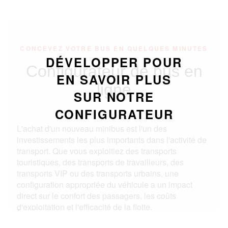
CONCEVEZ VOTRE BUS EN QUELQUES MINUTES
DÉVELOPPER POUR
Configurateur de bus en
EN SAVOIR PLUS
ligne
SUR NOTRE
CONFIGURATEUR
L'achat d'un nouveau minibus est l'un des
investissements les plus importants dans l'activité de
transport. Que vous exploitiez des transports
touristiques, des transports de travailleurs, des
transports VIP ou des transports urbains, une
configuration appropriée du véhicule a un impact
direct sur le confort des passagers, les coûts
d'exploitation et l'efficacité de la flotte.
En pratique, la préparation des spécifications d'un