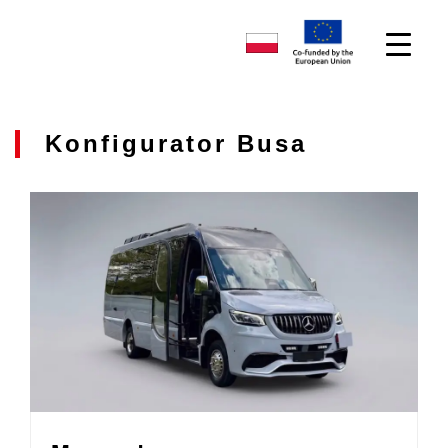
Konfigurator Busa