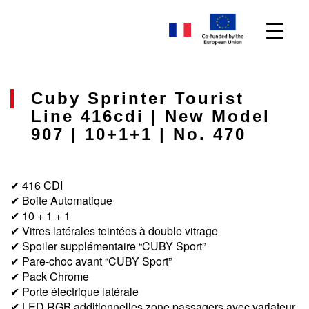
Cuby Sprinter Tourist
Line 416cdi | New Model
907 | 10+1+1 | No. 470
✔ 416 CDI
✔ Boite Automatique
✔ 10 + 1 + 1
✔ Vitres latérales teintées à double vitrage
✔ Spoiler supplémentaire “CUBY Sport”
✔ Pare-choc avant “CUBY Sport”
✔ Pack Chrome
✔ Porte électrique latérale
✔ LED RGB additionnelles zone passagers avec variateur