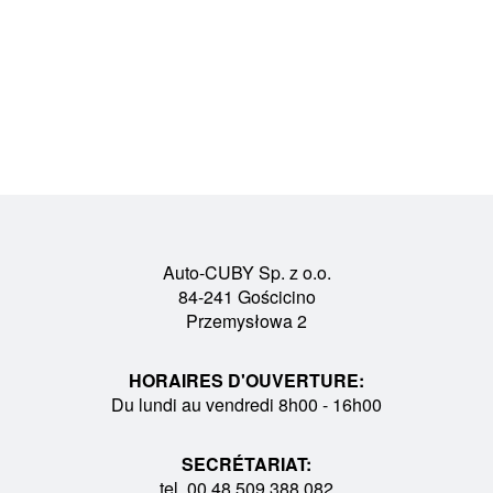
Auto-CUBY Sp. z o.o.
84-241 Gościcino
Przemysłowa 2
HORAIRES D'OUVERTURE:
Du lundi au vendredi 8h00 - 16h00
SECRÉTARIAT:
tel. 00 48 509 388 082