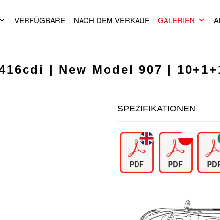
VERFÜGBARE
NACH DEM VERKAUF
GALERIEN
A
416cdi | New Model 907 | 10+1+
SPEZIFIKATIONEN