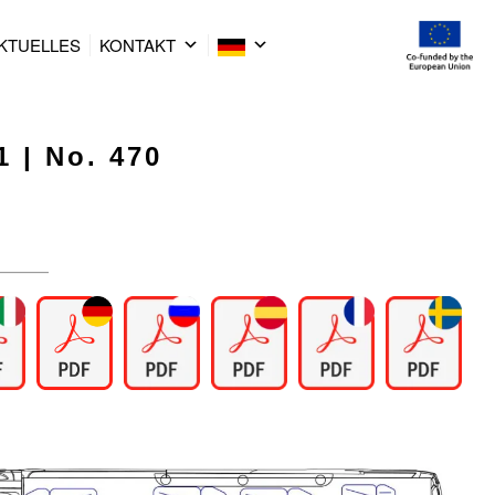
KTUELLES
KONTAKT
1 | No. 470